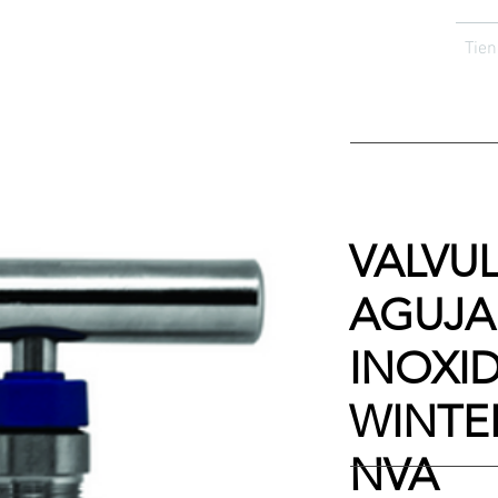
Tien
VALVU
AGUJA
INOXI
WINTER
NVA