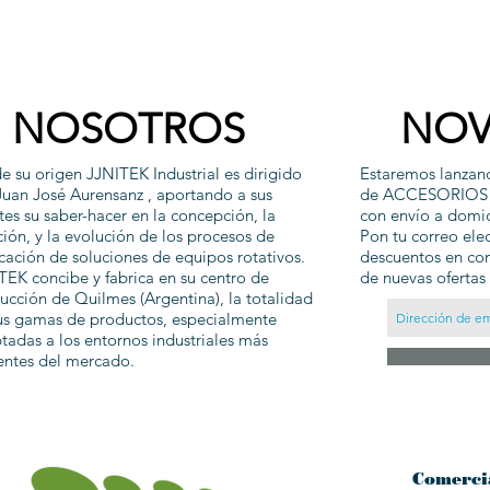
NOSOTROS
NOV
e su origen JJNITEK Industrial es dirigido
Estaremos lanzan
Juan José Aurensanz , aportando a sus
de ACCESORIOS
ntes su saber-hacer en la concepción, la
con envío a domic
ción, y la evolución de los procesos de
Pon tu correo ele
icación de soluciones de equipos rotativos.
descuentos en com
TEK concibe y fabrica en su centro de
de nuevas ofertas
ucción de Quilmes (Argentina), la totalidad
us gamas de productos, especialmente
tadas a los entornos industriales más
entes del mercado.
Comerci