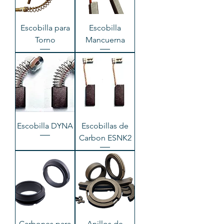
Escobilla para
Escobilla
Torno
Mancuerna
Escobilla DYNA
Escobillas de
Carbon ESNK2
Carbones para
Anillos de