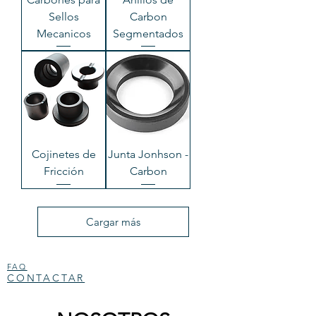
Sellos
Carbon
Mecanicos
Segmentados
Cojinetes de
Junta Jonhson -
Fricción
Carbon
Cargar más
FAQ
CONTACTAR