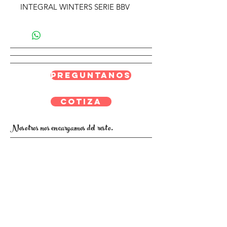
INTEGRAL WINTERS SERIE BBV
Preguntanos
Cotiza
Nosotros nos encargamos del resto.